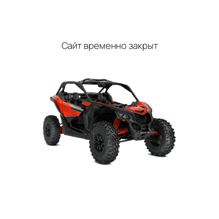
Перейти
к
содержимому
Сайт временно закрыт