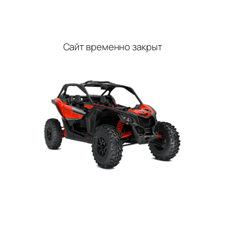
Перейти
к
содержимому
Сайт временно закрыт