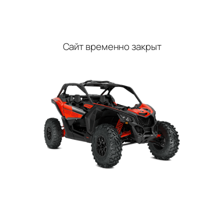
Перейти
к
содержимому
Сайт временно закрыт