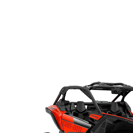
Перейти
к
содержимому