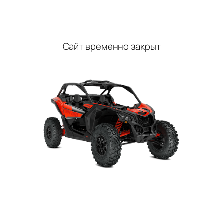
Перейти
к
содержимому
Сайт временно закрыт