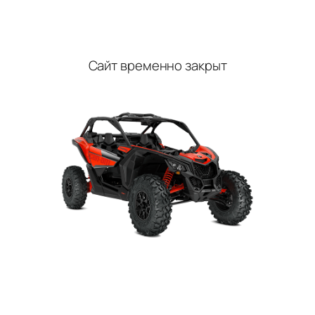
Перейти
к
содержимому
Сайт временно закрыт